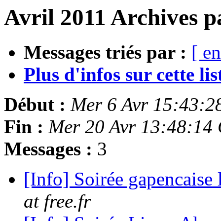
Avril 2011 Archives p
Messages triés par :
[ en
Plus d'infos sur cette list
Début :
Mer 6 Avr 15:43:2
Fin :
Mer 20 Avr 13:48:14
Messages :
3
[Info] Soirée gapencaise 
at free.fr