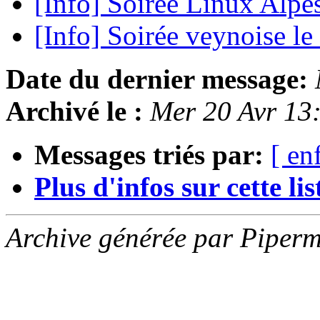
[Info] Soirée Linux Alpe
[Info] Soirée veynoise le
Date du dernier message:
Archivé le :
Mer 20 Avr 13
Messages triés par:
[ en
Plus d'infos sur cette list
Archive générée par Piperm