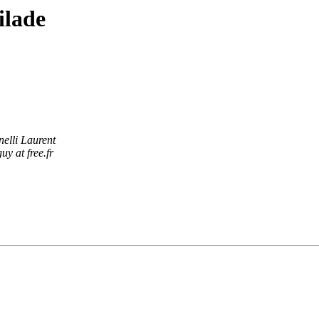
ilade
elli Laurent
uy at free.fr