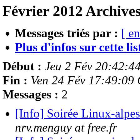
Février 2012 Archives
Messages triés par :
[ en
Plus d'infos sur cette list
Début :
Jeu 2 Fév 20:42:4
Fin :
Ven 24 Fév 17:49:09
Messages :
2
[Info] Soirée Linux-alpes
nrv.menguy at free.fr