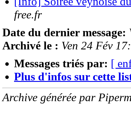
[Info] Soirée veynoise du
free.fr
Date du dernier message:
Archivé le :
Ven 24 Fév 17
Messages triés par:
[ en
Plus d'infos sur cette list
Archive générée par Piperm