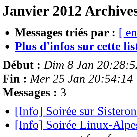
Janvier 2012 Archive
Messages triés par :
[ en
Plus d'infos sur cette list
Début :
Dim 8 Jan 20:28:
Fin :
Mer 25 Jan 20:54:14
Messages :
3
[Info] Soirée sur Sistero
[Info] Soirée Linux-Alpe