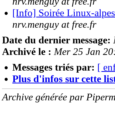
nrv.menguy at free.fr
[Info] Soirée Linux-alpe
nrv.menguy at free.fr
Date du dernier message:
Archivé le :
Mer 25 Jan 20
Messages triés par:
[ en
Plus d'infos sur cette list
Archive générée par Piperm