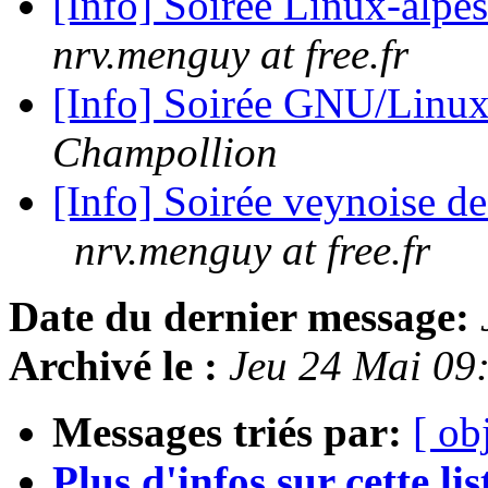
[Info] Soirée Linux-alpe
nrv.menguy at free.fr
[Info] Soirée GNU/Linux
Champollion
[Info] Soirée veynoise d
nrv.menguy at free.fr
Date du dernier message:
Archivé le :
Jeu 24 Mai 09
Messages triés par:
[ ob
Plus d'infos sur cette list