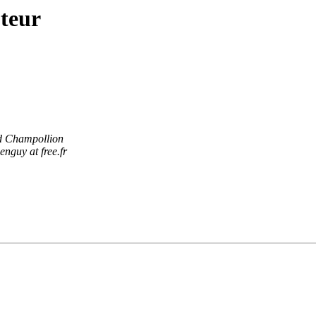
teur
 Champollion
enguy at free.fr