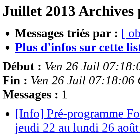
Juillet 2013 Archives 
Messages triés par :
[ ob
Plus d'infos sur cette list
Début :
Ven 26 Juil 07:18
Fin :
Ven 26 Juil 07:18:06
Messages :
1
[Info] Pré-programme Foi
jeudi 22 au lundi 26 aoû