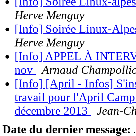
[Info] Soirée Linux-alpe
Herve Menguy
[Info] Soirée Linux-Alpe
Herve Menguy
[Info] APPEL À INTERV
nov
Arnaud Champolli
[Info] [April - Infos] S'i
travail pour l'April Camp
décembre 2013
Jean-Ch
Date du dernier message: