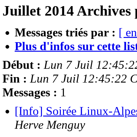
Juillet 2014 Archives 
Messages triés par :
[ en
Plus d'infos sur cette list
Début :
Lun 7 Juil 12:45:
Fin :
Lun 7 Juil 12:45:22
Messages :
1
[Info] Soirée Linux-Alpes
Herve Menguy