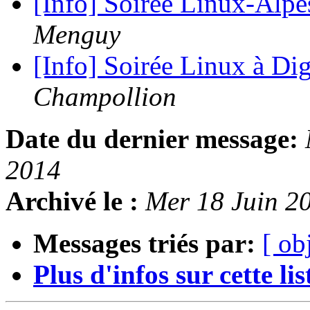
[Info] Soirée Linux-Alpe
Menguy
[Info] Soirée Linux à Dig
Champollion
Date du dernier message:
2014
Archivé le :
Mer 18 Juin 2
Messages triés par:
[ ob
Plus d'infos sur cette list