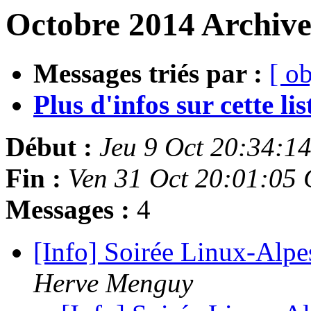
Octobre 2014 Archive
Messages triés par :
[ ob
Plus d'infos sur cette list
Début :
Jeu 9 Oct 20:34:1
Fin :
Ven 31 Oct 20:01:05
Messages :
4
[Info] Soirée Linux-Alpe
Herve Menguy