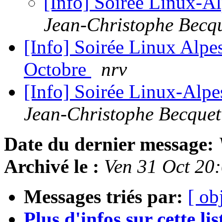
[Info] Soirée Linux-Al
Jean-Christophe Becq
[Info] Soirée Linux Alpe
Octobre
nrv
[Info] Soirée Linux-Alpe
Jean-Christophe Becquet
Date du dernier message:
Archivé le :
Ven 31 Oct 20
Messages triés par:
[ ob
Plus d'infos sur cette list