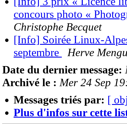
[Info] 3 prix « Licence l
concours photo « Photogr
Christophe Becquet
[Info] Soirée Linux-Alpe
septembre
Herve Meng
Date du dernier message:
Archivé le :
Mer 24 Sep 19
Messages triés par:
[ ob
Plus d'infos sur cette list