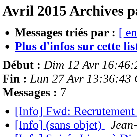
Avril 2015 Archives p
Messages triés par :
[ en
Plus d'infos sur cette list
Début :
Dim 12 Avr 16:46
Fin :
Lun 27 Avr 13:36:43
Messages :
7
[Info] Fwd: Recrutemen
[Info] (sans objet)
Jean