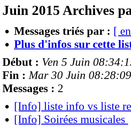
Juin 2015 Archives pa
Messages triés par :
[ en
Plus d'infos sur cette list
Début :
Ven 5 Juin 08:34:
Fin :
Mar 30 Juin 08:28:0
Messages :
2
[Info] liste info vs liste 
[Info] Soirées musicales