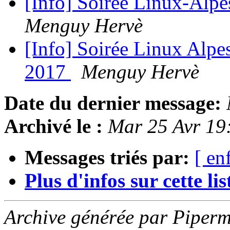
[Info] Soirée Linux-Alpe
Menguy Hervè
[Info] Soirée Linux Alpes
2017
Menguy Hervè
Date du dernier message:
Archivé le :
Mar 25 Avr 19
Messages triés par:
[ en
Plus d'infos sur cette list
Archive générée par Piperm