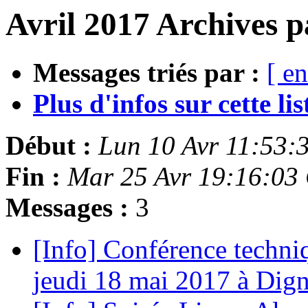
Avril 2017 Archives p
Messages triés par :
[ en
Plus d'infos sur cette list
Début :
Lun 10 Avr 11:53:
Fin :
Mar 25 Avr 19:16:03
Messages :
3
[Info] Conférence techniq
jeudi 18 mai 2017 à Dig