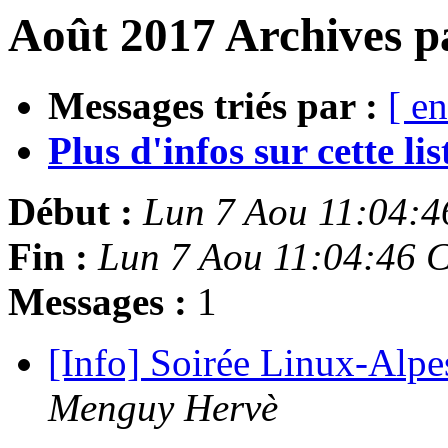
Août 2017 Archives p
Messages triés par :
[ en
Plus d'infos sur cette list
Début :
Lun 7 Aou 11:04:
Fin :
Lun 7 Aou 11:04:46 
Messages :
1
[Info] Soirée Linux-Alpe
Menguy Hervè