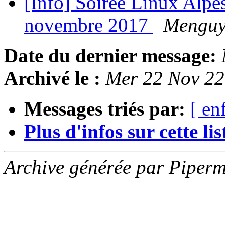
[Info] Soirée Linux Alpe
novembre 2017
Menguy
Date du dernier message:
Archivé le :
Mer 22 Nov 2
Messages triés par:
[ en
Plus d'infos sur cette list
Archive générée par Piperm