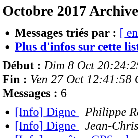
Octobre 2017 Archive
Messages triés par :
[ en
Plus d'infos sur cette list
Début :
Dim 8 Oct 20:24:
Fin :
Ven 27 Oct 12:41:58
Messages :
6
[Info] Digne
Philippe 
[Info] Digne
Jean-Chri