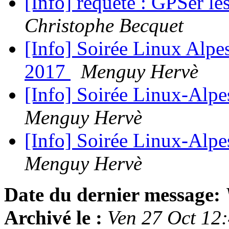
[Info] requête : GPSer l
Christophe Becquet
[Info] Soirée Linux Alpe
2017
Menguy Hervè
[Info] Soirée Linux-Alpes
Menguy Hervè
[Info] Soirée Linux-Alpes
Menguy Hervè
Date du dernier message:
Archivé le :
Ven 27 Oct 12