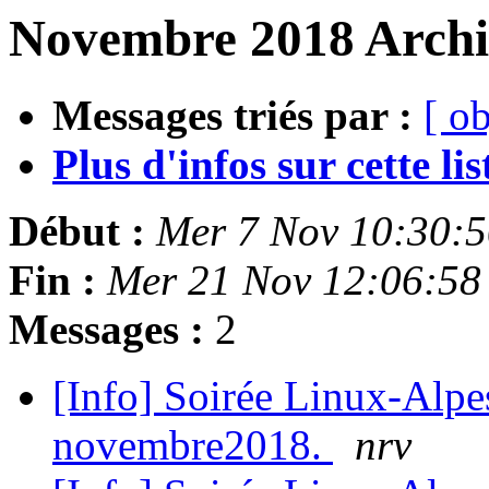
Novembre 2018 Archiv
Messages triés par :
[ ob
Plus d'infos sur cette list
Début :
Mer 7 Nov 10:30:
Fin :
Mer 21 Nov 12:06:58
Messages :
2
[Info] Soirée Linux-Alpes
novembre2018.
nrv