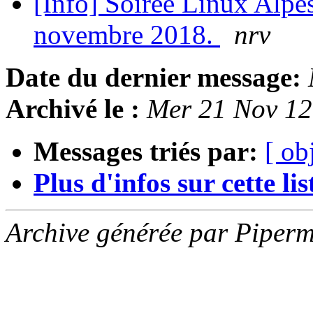
[Info] Soirée Linux Alpe
novembre 2018.
nrv
Date du dernier message:
Archivé le :
Mer 21 Nov 1
Messages triés par:
[ ob
Plus d'infos sur cette list
Archive générée par Piperm