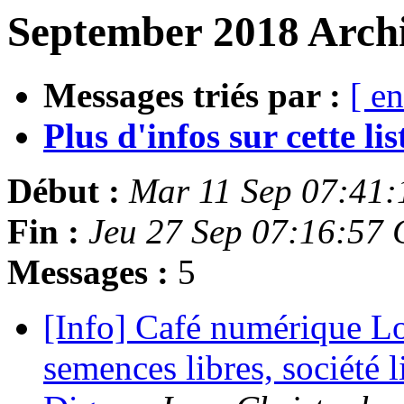
September 2018 Archi
Messages triés par :
[ en
Plus d'infos sur cette list
Début :
Mar 11 Sep 07:41
Fin :
Jeu 27 Sep 07:16:57
Messages :
5
[Info] Café numérique Logi
semences libres, société 