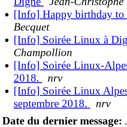
Digne
Jean-Christophe
[Info] Happy birthday t
Becquet
[Info] Soirée Linux à Di
Champollion
[Info] Soirée Linux-Alpe
2018.
nrv
[Info] Soirée Linux Alpe
septembre 2018.
nrv
Date du dernier message: