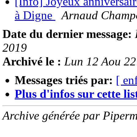
[Info] Joyeux anniversa
à Digne
Arnaud Champo
Date du dernier message:
2019
Archivé le :
Lun 12 Aou 2
Messages triés par:
[ en
Plus d'infos sur cette list
Archive générée par Piperm