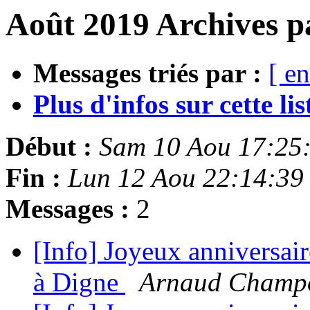
Août 2019 Archives p
Messages triés par :
[ en
Plus d'infos sur cette list
Début :
Sam 10 Aou 17:25
Fin :
Lun 12 Aou 22:14:39
Messages :
2
[Info] Joyeux anniversa
à Digne
Arnaud Champo