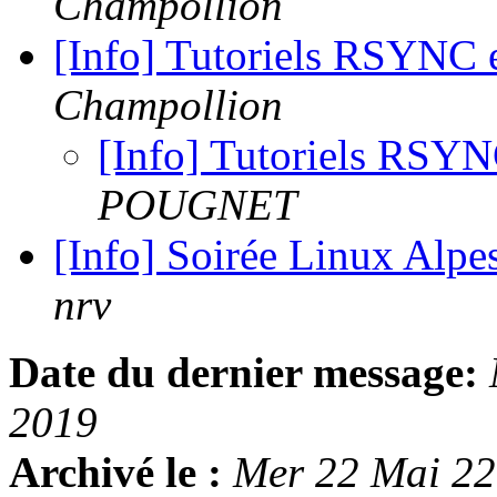
Champollion
[Info] Tutoriels RSYN
Champollion
[Info] Tutoriels RS
POUGNET
[Info] Soirée Linux Alpe
nrv
Date du dernier message:
2019
Archivé le :
Mer 22 Mai 2