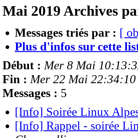
Mai 2019 Archives pa
Messages triés par :
[ ob
Plus d'infos sur cette list
Début :
Mer 8 Mai 10:13:
Fin :
Mer 22 Mai 22:34:10
Messages :
5
[Info] Soirée Linux Alpe
[Info] Rappel - soirée L