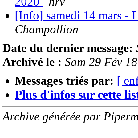
2020
nrv
[Info] samedi 14 mars - 
Champollion
Date du dernier message:
Archivé le :
Sam 29 Fév 1
Messages triés par:
[ en
Plus d'infos sur cette list
Archive générée par Piperm