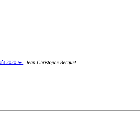
oût 2020 ☀️
Jean-Christophe Becquet