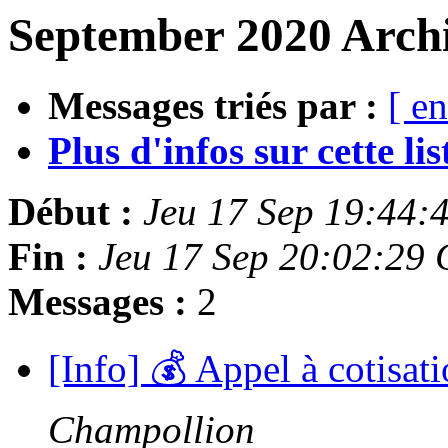
September 2020 Archi
Messages triés par :
[ en
Plus d'infos sur cette list
Début :
Jeu 17 Sep 19:44:
Fin :
Jeu 17 Sep 20:02:29
Messages :
2
[Info] 💰 Appel à cotisa
Champollion