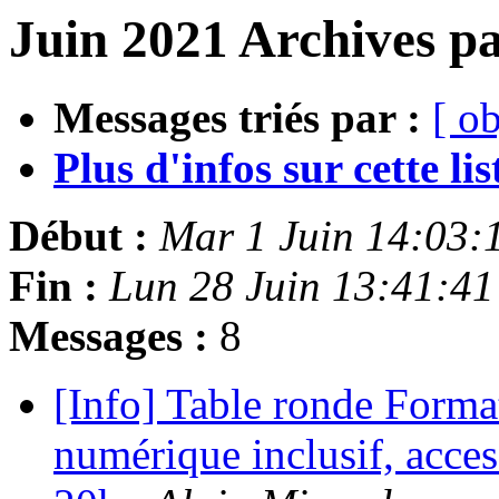
Juin 2021 Archives pa
Messages triés par :
[ ob
Plus d'infos sur cette list
Début :
Mar 1 Juin 14:03
Fin :
Lun 28 Juin 13:41:4
Messages :
8
[Info] Table ronde Forma
numérique inclusif, access