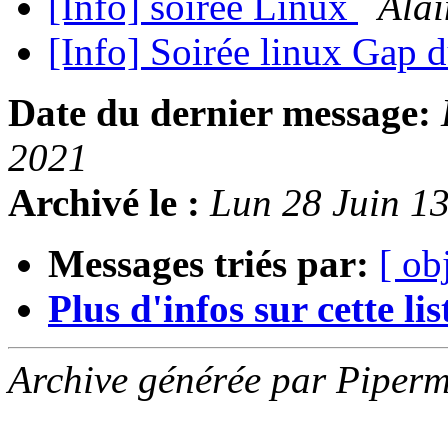
[Info] soirée Linux
Ala
[Info] Soirée linux Gap d
Date du dernier message:
2021
Archivé le :
Lun 28 Juin 1
Messages triés par:
[ ob
Plus d'infos sur cette list
Archive générée par Piperm