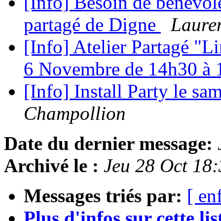
[Info] Besoin de bénévoles
partagé de Digne
Lauren
[Info] Atelier Partagé "Li
6 Novembre de 14h30 à
[Info] Install Party le 
Champollion
Date du dernier message:
Archivé le :
Jeu 28 Oct 18
Messages triés par:
[ en
Plus d'infos sur cette list