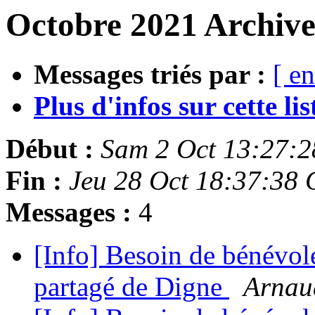
Octobre 2021 Archive
Messages triés par :
[ en
Plus d'infos sur cette list
Début :
Sam 2 Oct 13:27:
Fin :
Jeu 28 Oct 18:37:38
Messages :
4
[Info] Besoin de bénévoles
partagé de Digne
Arnau