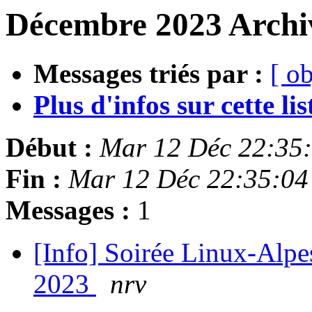
Décembre 2023 Archiv
Messages triés par :
[ ob
Plus d'infos sur cette list
Début :
Mar 12 Déc 22:35
Fin :
Mar 12 Déc 22:35:0
Messages :
1
[Info] Soirée Linux-Alpe
2023
nrv