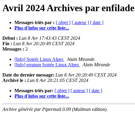
Avril 2024 Archives par enfilade
Messages triés par :
[ objet ]
[ auteur ]
[ date ]
Plus d'infos sur cette liste...
Début :
Lun 8 Avr 17:43:43 CEST 2024
Fin :
Lun 8 Avr 20:20:49 CEST 2024
Messages :
2
[Info] Soirée Linux Alpes
Alain Mirande
[Info] erratum Soirée Linux Alpes
Alain Mirande
Date du dernier message:
Lun 8 Avr 20:20:49 CEST 2024
Archivé le :
Lun 8 Avr 20:21:05 CEST 2024
Messages triés par:
[ objet ]
[ auteur ]
[ date ]
Plus d'infos sur cette liste...
Archive générée par Pipermail 0.09 (Mailman edition).