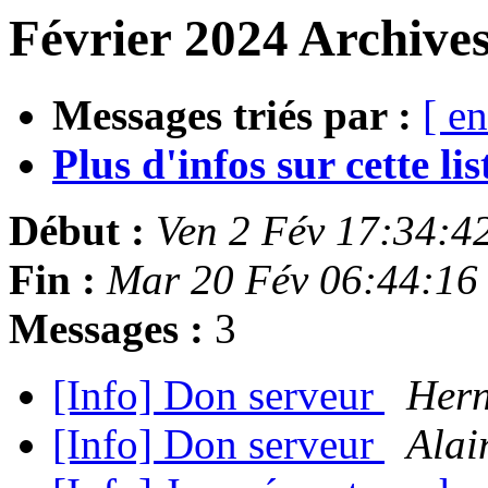
Février 2024 Archives
Messages triés par :
[ en
Plus d'infos sur cette list
Début :
Ven 2 Fév 17:34:4
Fin :
Mar 20 Fév 06:44:16
Messages :
3
[Info] Don serveur
Her
[Info] Don serveur
Alai