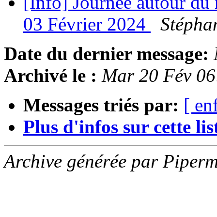
[Info] Journée autour du
03 Février 2024
Stéphan
Date du dernier message:
Archivé le :
Mar 20 Fév 06
Messages triés par:
[ en
Plus d'infos sur cette list
Archive générée par Piperm