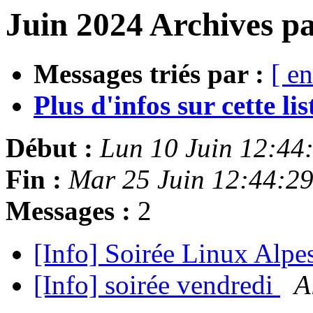
Juin 2024 Archives pa
Messages triés par :
[ en
Plus d'infos sur cette list
Début :
Lun 10 Juin 12:44
Fin :
Mar 25 Juin 12:44:2
Messages :
2
[Info] Soirée Linux Alp
[Info] soirée vendredi
A