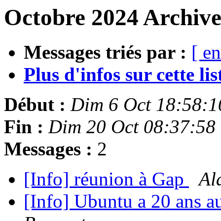
Octobre 2024 Archive
Messages triés par :
[ en
Plus d'infos sur cette list
Début :
Dim 6 Oct 18:58:
Fin :
Dim 20 Oct 08:37:58
Messages :
2
[Info] réunion à Gap
Al
[Info] Ubuntu a 20 ans a