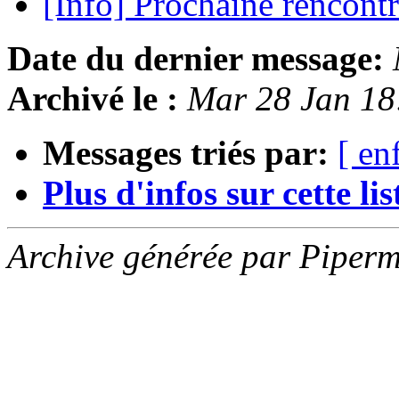
[Info] Prochaine rencon
Date du dernier message:
Archivé le :
Mar 28 Jan 18
Messages triés par:
[ en
Plus d'infos sur cette list
Archive générée par Piperm