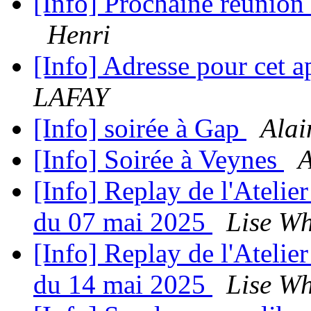
[Info] Prochaine réunion
Henri
[Info] Adresse pour cet 
LAFAY
[Info] soirée à Gap
Alai
[Info] Soirée à Veynes
A
[Info] Replay de l'Atelie
du 07 mai 2025
Lise Wh
[Info] Replay de l'Atelie
du 14 mai 2025
Lise Wh