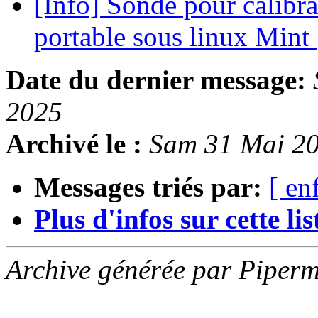
[Info] Sonde pour calibra
portable sous linux Mint
Date du dernier message:
2025
Archivé le :
Sam 31 Mai 2
Messages triés par:
[ en
Plus d'infos sur cette list
Archive générée par Piperm