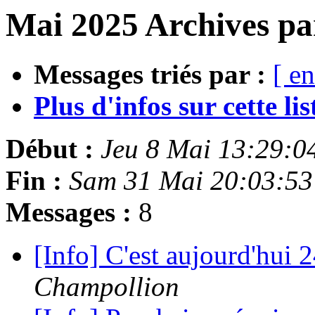
Mai 2025 Archives pa
Messages triés par :
[ en
Plus d'infos sur cette list
Début :
Jeu 8 Mai 13:29:
Fin :
Sam 31 Mai 20:03:5
Messages :
8
[Info] C'est aujourd'hui
Champollion