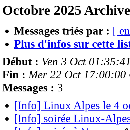
Octobre 2025 Archive
Messages triés par :
[ en
Plus d'infos sur cette list
Début :
Ven 3 Oct 01:35:4
Fin :
Mer 22 Oct 17:00:00
Messages :
3
[Info] Linux Alpes le 4 
[Info] soirée Linux-Alpe