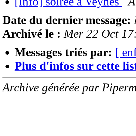
[Info] soirée à Veynes
A
Date du dernier message:
Archivé le :
Mer 22 Oct 17
Messages triés par:
[ en
Plus d'infos sur cette list
Archive générée par Piperm