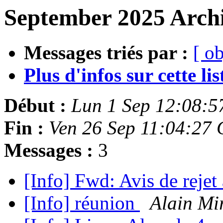
September 2025 Archi
Messages triés par :
[ ob
Plus d'infos sur cette list
Début :
Lun 1 Sep 12:08:
Fin :
Ven 26 Sep 11:04:27
Messages :
3
[Info] Fwd: Avis de reje
[Info] réunion
Alain Mi