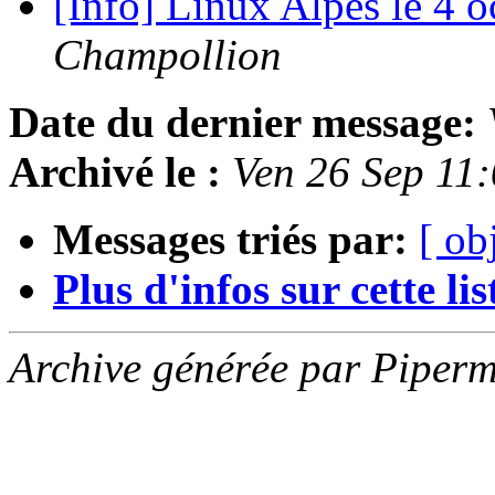
[Info] Linux Alpes le 4 
Champollion
Date du dernier message:
Archivé le :
Ven 26 Sep 11
Messages triés par:
[ ob
Plus d'infos sur cette list
Archive générée par Piperm