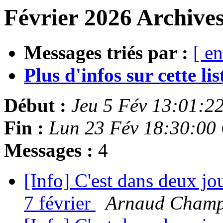
Février 2026 Archives
Messages triés par :
[ en
Plus d'infos sur cette list
Début :
Jeu 5 Fév 13:01:2
Fin :
Lun 23 Fév 18:30:00
Messages :
4
[Info] C'est dans deux j
7 février
Arnaud Champ