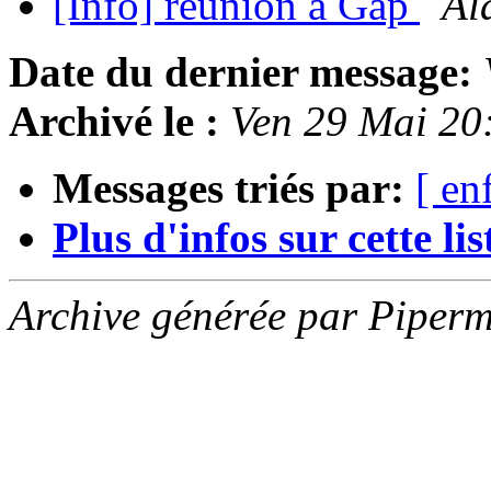
[Info] réunion à Gap
Al
Date du dernier message:
Archivé le :
Ven 29 Mai 20
Messages triés par:
[ en
Plus d'infos sur cette list
Archive générée par Piperm