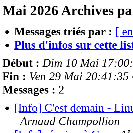
Mai 2026 Archives pa
Messages triés par :
[ en
Plus d'infos sur cette list
Début :
Dim 10 Mai 17:00
Fin :
Ven 29 Mai 20:41:35
Messages :
2
[Info] C'est demain - Li
Arnaud Champollion