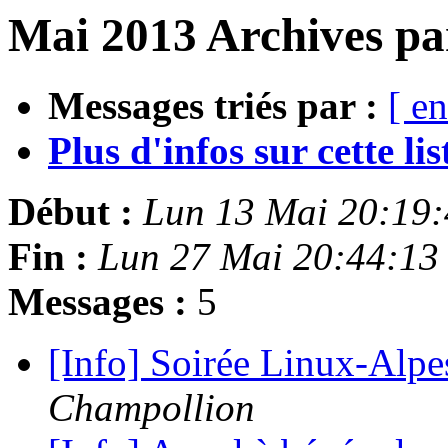
Mai 2013 Archives pa
Messages triés par :
[ en
Plus d'infos sur cette list
Début :
Lun 13 Mai 20:19
Fin :
Lun 27 Mai 20:44:13
Messages :
5
[Info] Soirée Linux-Alp
Champollion