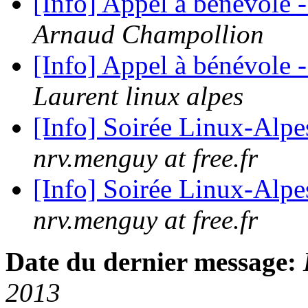
[Info] Appel à bénévole 
Arnaud Champollion
[Info] Appel à bénévole 
Laurent linux alpes
[Info] Soirée Linux-Alpe
nrv.menguy at free.fr
[Info] Soirée Linux-Alpe
nrv.menguy at free.fr
Date du dernier message:
2013