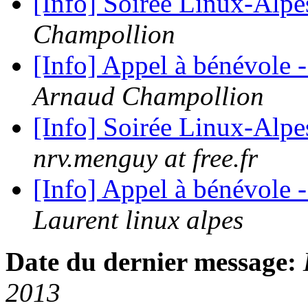
[Info] Soirée Linux-Alp
Champollion
[Info] Appel à bénévole 
Arnaud Champollion
[Info] Soirée Linux-Alpe
nrv.menguy at free.fr
[Info] Appel à bénévole 
Laurent linux alpes
Date du dernier message:
2013