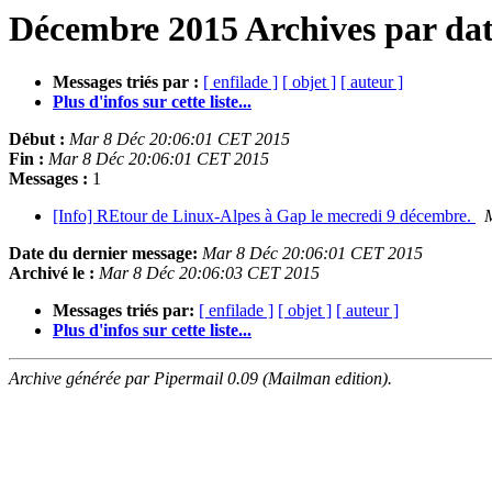
Décembre 2015 Archives par da
Messages triés par :
[ enfilade ]
[ objet ]
[ auteur ]
Plus d'infos sur cette liste...
Début :
Mar 8 Déc 20:06:01 CET 2015
Fin :
Mar 8 Déc 20:06:01 CET 2015
Messages :
1
[Info] REtour de Linux-Alpes à Gap le mecredi 9 décembre.
Date du dernier message:
Mar 8 Déc 20:06:01 CET 2015
Archivé le :
Mar 8 Déc 20:06:03 CET 2015
Messages triés par:
[ enfilade ]
[ objet ]
[ auteur ]
Plus d'infos sur cette liste...
Archive générée par Pipermail 0.09 (Mailman edition).