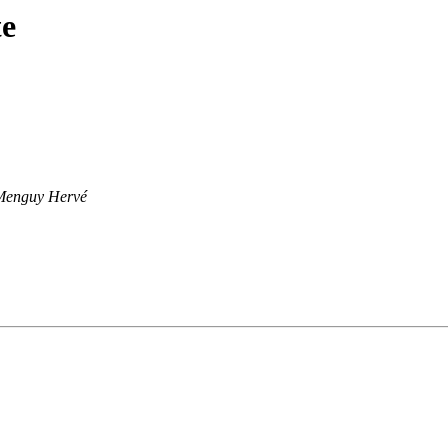
te
Menguy Hervé