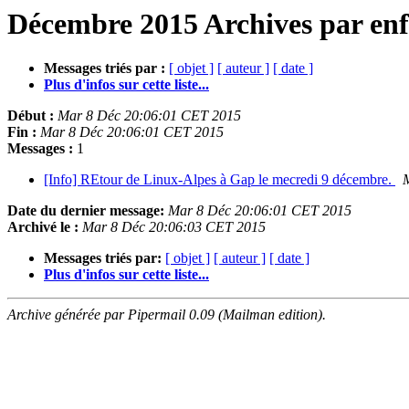
Décembre 2015 Archives par enf
Messages triés par :
[ objet ]
[ auteur ]
[ date ]
Plus d'infos sur cette liste...
Début :
Mar 8 Déc 20:06:01 CET 2015
Fin :
Mar 8 Déc 20:06:01 CET 2015
Messages :
1
[Info] REtour de Linux-Alpes à Gap le mecredi 9 décembre.
Date du dernier message:
Mar 8 Déc 20:06:01 CET 2015
Archivé le :
Mar 8 Déc 20:06:03 CET 2015
Messages triés par:
[ objet ]
[ auteur ]
[ date ]
Plus d'infos sur cette liste...
Archive générée par Pipermail 0.09 (Mailman edition).