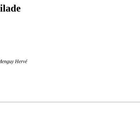
ilade
Menguy Hervé