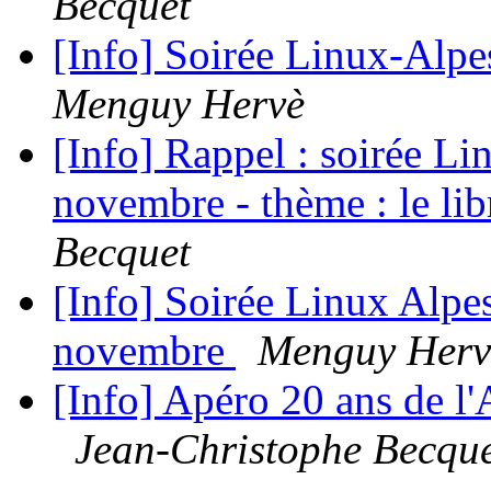
Becquet
[Info] Soirée Linux-Alpe
Menguy Hervè
[Info] Rappel : soirée L
novembre - thème : le li
Becquet
[Info] Soirée Linux Alpe
novembre
Menguy Herv
[Info] Apéro 20 ans de l'
Jean-Christophe Becqu