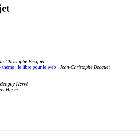
jet
an-Christophe Becquet
 thème : le libre pour le web
Jean-Christophe Becquet
Menguy Hervè
uy Hervè