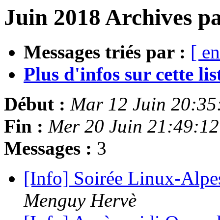
Juin 2018 Archives pa
Messages triés par :
[ en
Plus d'infos sur cette list
Début :
Mar 12 Juin 20:3
Fin :
Mer 20 Juin 21:49:1
Messages :
3
[Info] Soirée Linux-Alpe
Menguy Hervè