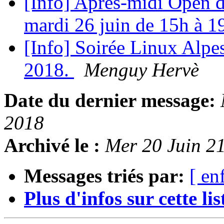
[Info] Après-midi Open da
mardi 26 juin de 15h à 
[Info] Soirée Linux Alpes
2018.
Menguy Hervè
Date du dernier message:
2018
Archivé le :
Mer 20 Juin 2
Messages triés par:
[ en
Plus d'infos sur cette list