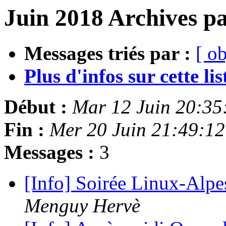
Juin 2018 Archives pa
Messages triés par :
[ ob
Plus d'infos sur cette list
Début :
Mar 12 Juin 20:3
Fin :
Mer 20 Juin 21:49:1
Messages :
3
[Info] Soirée Linux-Alpe
Menguy Hervè