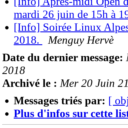
[Info] Après-midi Open da
mardi 26 juin de 15h à 
[Info] Soirée Linux Alpes
2018.
Menguy Hervè
Date du dernier message:
2018
Archivé le :
Mer 20 Juin 2
Messages triés par:
[ ob
Plus d'infos sur cette list