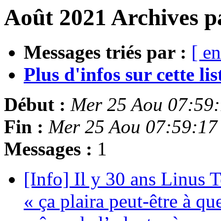
Août 2021 Archives p
Messages triés par :
[ en
Plus d'infos sur cette list
Début :
Mer 25 Aou 07:59
Fin :
Mer 25 Aou 07:59:17
Messages :
1
[Info] Il y 30 ans Linus T
« ça plaira peut-être à qu