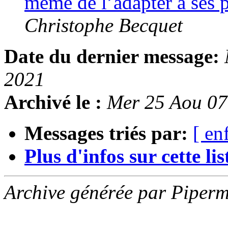
même de l’adapter à ses 
Christophe Becquet
Date du dernier message:
2021
Archivé le :
Mer 25 Aou 0
Messages triés par:
[ en
Plus d'infos sur cette list
Archive générée par Piperm