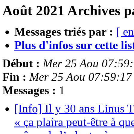
Août 2021 Archives p
Messages triés par :
[ en
Plus d'infos sur cette list
Début :
Mer 25 Aou 07:59
Fin :
Mer 25 Aou 07:59:17
Messages :
1
[Info] Il y 30 ans Linus T
« ça plaira peut-être à qu