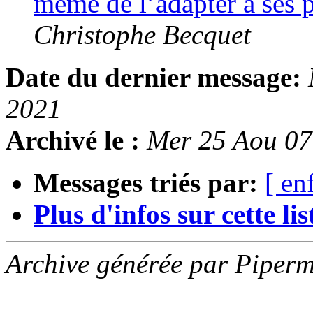
même de l’adapter à ses 
Christophe Becquet
Date du dernier message:
2021
Archivé le :
Mer 25 Aou 0
Messages triés par:
[ en
Plus d'infos sur cette list
Archive générée par Piperm