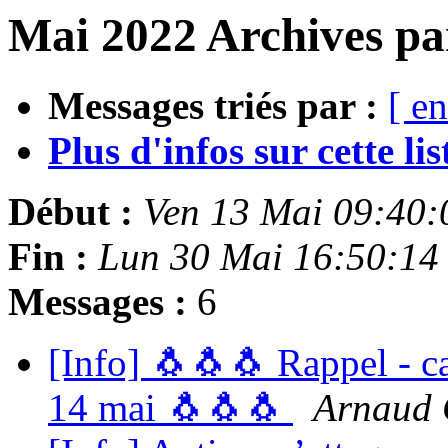
Mai 2022 Archives pa
Messages triés par :
[ en
Plus d'infos sur cette list
Début :
Ven 13 Mai 09:40
Fin :
Lun 30 Mai 16:50:14
Messages :
6
[Info] 🐧🐧🐧 Rappel - c
14 mai 🐧🐧🐧
Arnaud 