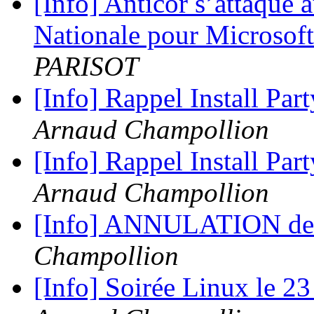
[Info] Anticor s’attaque 
Nationale pour Microsoft
PARISOT
[Info] Rappel Install Pa
Arnaud Champollion
[Info] Rappel Install Pa
Arnaud Champollion
[Info] ANNULATION de l'
Champollion
[Info] Soirée Linux le 23