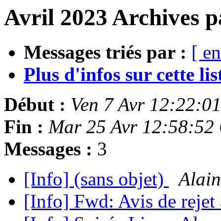
Avril 2023 Archives p
Messages triés par :
[ en
Plus d'infos sur cette list
Début :
Ven 7 Avr 12:22:0
Fin :
Mar 25 Avr 12:58:52
Messages :
3
[Info] (sans objet)
Alai
[Info] Fwd: Avis de reje