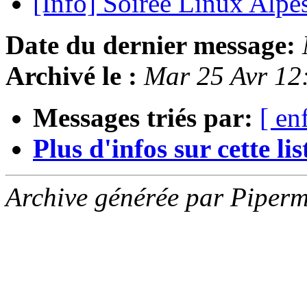
[Info] Soirée Linux Alpe
Date du dernier message:
Archivé le :
Mar 25 Avr 12
Messages triés par:
[ en
Plus d'infos sur cette list
Archive générée par Piperm